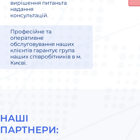
вирішення питаньта
надання
консультацій.
Професійне та
оперативне
обслуговування наших
клієнтів гарантує група
наших співробітників в м.
Києві.
НАШІ
ПАРТНЕРИ: